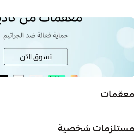
معقمات
مستلزمات شخصية