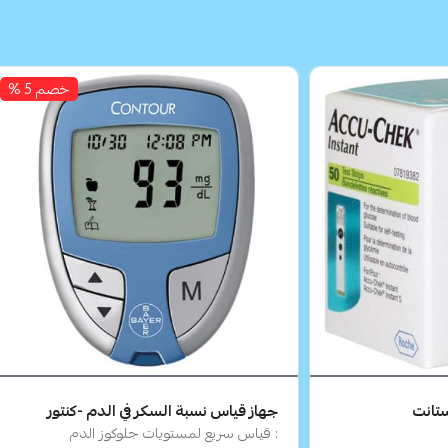
خصم 5 %
ستانت
جهاز قياس نسبة السكر في الدم -كنتور
: قياس سريع لمستويات جلوكوز الدم