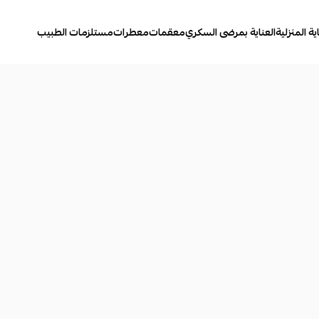
ية المنزلية
العناية بمرضى السكري
معقمات
معطرات
مستلزمات الطبيب
نا