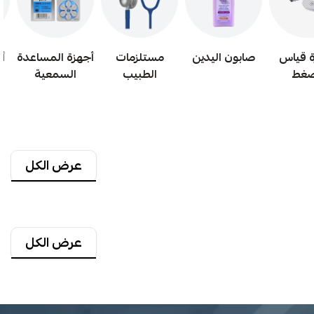
ة قياس
صابون اليدين
مستلزمات
أجهزة المساعدة
أ
ضغط
الطبيب
السمعية
عرض الكل
عرض الكل