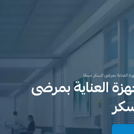
زة العناية بمرضى السكر مبيعًا
هزة العناية بمرضى
سكر
ق الآن