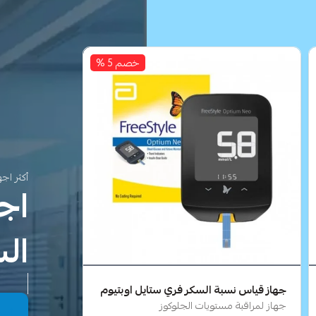
خصم 5 %
أكثر اجه
اج
ال
جهاز قياس نسبة السكر فري ستايل اوبتيوم
جهاز لمراقبة مستويات الجلوكوز
تسو