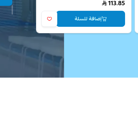
113.85
إضافة للسلة