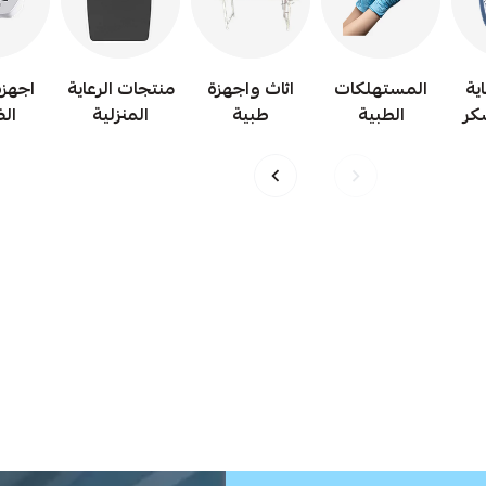
ية
المستهلكات
اثاث واجهزة
منتجات الرعاية
اجهز
كر
الطبية
طبية
المنزلية
ال